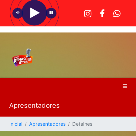
Apresentadores
Inicial
Apresentadores
Detalhes