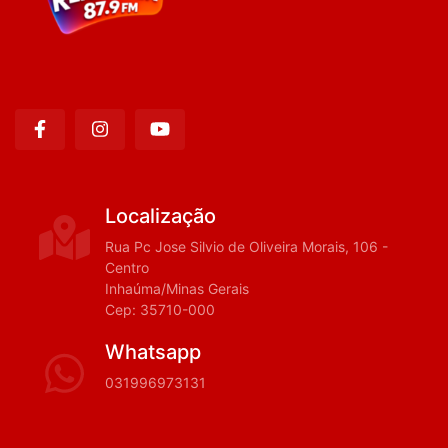
Localização
Rua Pc Jose Silvio de Oliveira Morais, 106 -
Centro
Inhaúma/Minas Gerais
Cep: 35710-000
Whatsapp
031996973131