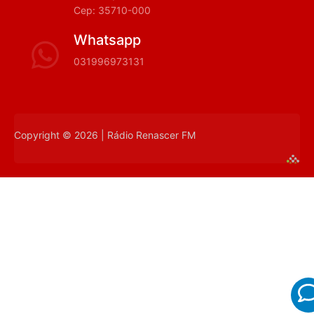
Cep: 35710-000
Whatsapp
031996973131
Copyright © 2026 | Rádio Renascer FM