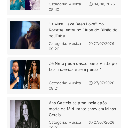
Categoria: Música |
04/08/2026
08:40
"It Must Have Been Love", do
Roxette, entra no Clube do Bilhão do
YouTube
Categoria: Música |
27/07/2026
09:26
Zé Neto pede desculpas a Anitta por
fala ‘indevida e sem pensar’
Categoria: Música |
27/07/2026
09:21
Ana Castela se pronuncia após
morte de fã durante show em Minas
Gerais
Categoria: Música |
27/07/2026
09:01