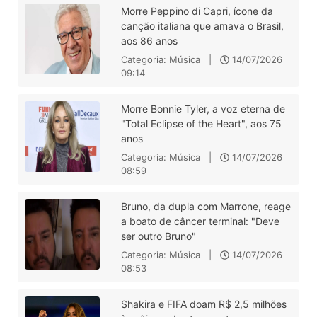
Morre Peppino di Capri, ícone da
canção italiana que amava o Brasil,
aos 86 anos
Categoria: Música |
14/07/2026
09:14
Morre Bonnie Tyler, a voz eterna de
"Total Eclipse of the Heart", aos 75
anos
Categoria: Música |
14/07/2026
08:59
Bruno, da dupla com Marrone, reage
a boato de câncer terminal: "Deve
ser outro Bruno"
Categoria: Música |
14/07/2026
08:53
Shakira e FIFA doam R$ 2,5 milhões