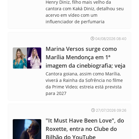
Henry Diniz, filho mais velho da
cantora com Kaká Diniz, detalhou seu
acervo em vídeo com um
influenciador de perfumaria
04/08/2026 08:40
Marina Versos surge como
Marília Mendonça em 1ª
imagem da cinebiografia; veja
Cantora goiana, assim como Marília,
viverá a Rainha da Sofrência no filme
da Prime Video; estreia está prevista
para 2027
27/07/2026 09:26
"It Must Have Been Love", do
Roxette, entra no Clube do
Bilhão do YouTube