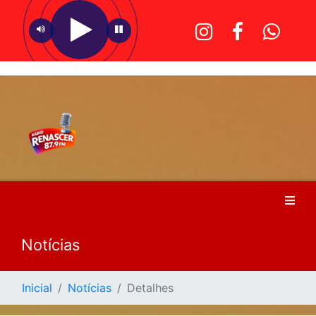
Notícias
Inicial
Notícias
Detalhes