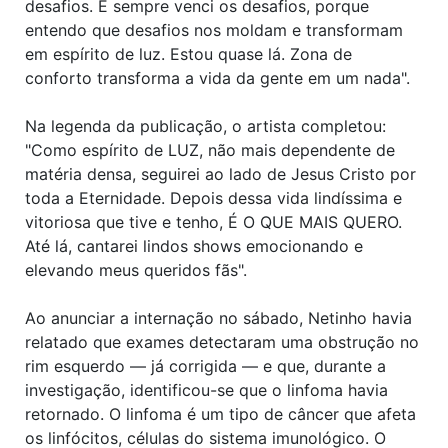
desafios. E sempre venci os desafios, porque
entendo que desafios nos moldam e transformam
em espírito de luz. Estou quase lá. Zona de
conforto transforma a vida da gente em um nada".
Na legenda da publicação, o artista completou:
"Como espírito de LUZ, não mais dependente de
matéria densa, seguirei ao lado de Jesus Cristo por
toda a Eternidade. Depois dessa vida lindíssima e
vitoriosa que tive e tenho, É O QUE MAIS QUERO.
Até lá, cantarei lindos shows emocionando e
elevando meus queridos fãs".
Ao anunciar a internação no sábado, Netinho havia
relatado que exames detectaram uma obstrução no
rim esquerdo — já corrigida — e que, durante a
investigação, identificou-se que o linfoma havia
retornado. O linfoma é um tipo de câncer que afeta
os linfócitos, células do sistema imunológico. O