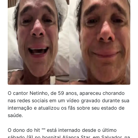
O cantor Netinho, de 59 anos, apareceu chorando
nas redes sociais em um vídeo gravado durante sua
internação e atualizou os fãs sobre seu estado de
saúde.
O dono do hit "" está internado desde o último
sábado (9) no hospital Aliança Star, em Salvador, na