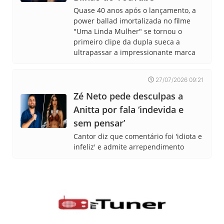
Quase 40 anos após o lançamento, a
power ballad imortalizada no filme
"Uma Linda Mulher" se tornou o
primeiro clipe da dupla sueca a
ultrapassar a impressionante marca
27/07/2026 09:21
Zé Neto pede desculpas a
Anitta por fala ‘indevida e
sem pensar’
Cantor diz que comentário foi 'idiota e
infeliz' e admite arrependimento