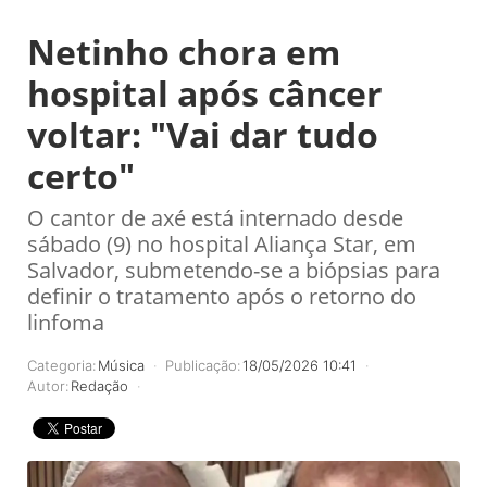
Netinho chora em
hospital após câncer
voltar: "Vai dar tudo
certo"
O cantor de axé está internado desde
sábado (9) no hospital Aliança Star, em
Salvador, submetendo-se a biópsias para
definir o tratamento após o retorno do
linfoma
Categoria:
Música
Publicação:
18/05/2026 10:41
Autor:
Redação