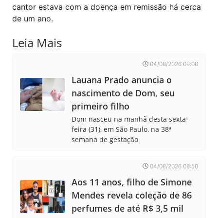
cantor estava com a doença em remissão há cerca
de um ano.
Leia Mais
04/08/2026 09:00
Lauana Prado anuncia o
nascimento de Dom, seu
primeiro filho
Dom nasceu na manhã desta sexta-
feira (31), em São Paulo, na 38ª
semana de gestação
04/08/2026 08:50
Aos 11 anos, filho de Simone
Mendes revela coleção de 86
perfumes de até R$ 3,5 mil