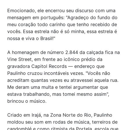
Emocionado, ele encerrou seu discurso com uma
mensagem em português: "Agradeço do fundo do
meu coração todo carinho que tenho recebido de
vocês. Essa estrela não é só minha, essa estrela é
nossa e viva o Brasil!"
A homenagem de número 2.844 da calçada fica na
Vine Street, em frente ao icônico prédio da
gravadora Capitol Records — endereço que
Paulinho cruzou incontáveis vezes. "Vocês não
acreditam quantas vezes eu atravessei aquela rua.
Me deram uma multa e tentei argumentar que
estava trabalhando, mas tomei mesmo assim",
brincou o músico.
Criado em Irajá, na Zona Norte do Rio, Paulinho
moldou seu som em rodas de música, terreiros de
candomblé e como ritmista da Portela, escola que