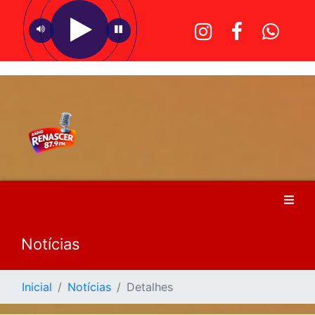
Notícias
Inicial
Notícias
Detalhes