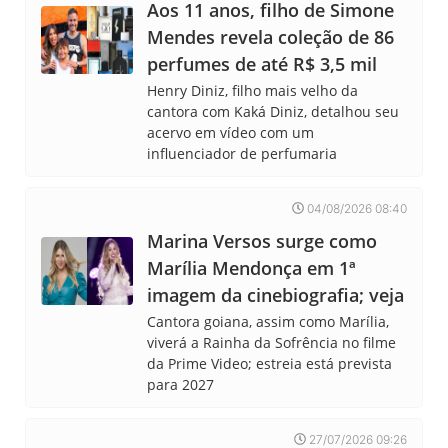
Aos 11 anos, filho de Simone
Mendes revela coleção de 86
perfumes de até R$ 3,5 mil
Henry Diniz, filho mais velho da
cantora com Kaká Diniz, detalhou seu
acervo em vídeo com um
influenciador de perfumaria
04/08/2026 08:40
Marina Versos surge como
Marília Mendonça em 1ª
imagem da cinebiografia; veja
Cantora goiana, assim como Marília,
viverá a Rainha da Sofrência no filme
da Prime Video; estreia está prevista
para 2027
27/07/2026 09:26