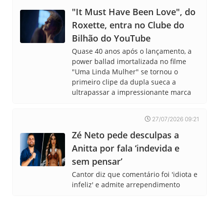
"It Must Have Been Love", do
Roxette, entra no Clube do
Bilhão do YouTube
Quase 40 anos após o lançamento, a
power ballad imortalizada no filme
"Uma Linda Mulher" se tornou o
primeiro clipe da dupla sueca a
ultrapassar a impressionante marca
27/07/2026 09:21
Zé Neto pede desculpas a
Anitta por fala ‘indevida e
sem pensar’
Cantor diz que comentário foi 'idiota e
infeliz' e admite arrependimento