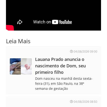
Leia Mais
04/08/2026 09:00
Lauana Prado anuncia o
nascimento de Dom, seu
primeiro filho
Dom nasceu na manhã desta sexta-
feira (31), em São Paulo, na 38ª
semana de gestação
04/08/2026 08:50