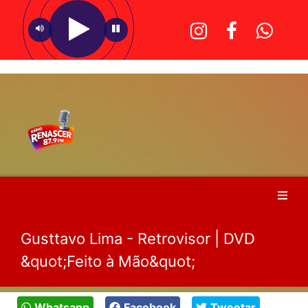
Gusttavo Lima - Retrovisor | DVD
&quot;Feito à Mão&quot;
Whatsapp
Facebook
Tweetar