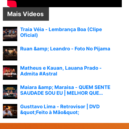
Mais Videos
Traia Véia - Lembrança Boa (Clipe
Oficial)
Ruan &amp; Leandro - Foto No Pijama
Matheus e Kauan, Lauana Prado -
Admita #Astral
Maiara &amp; Maraisa - QUEM SENTE
SAUDADE SOU EU | MELHOR QUE
IMAGINEI
Gusttavo Lima - Retrovisor | DVD
&quot;Feito à Mão&quot;