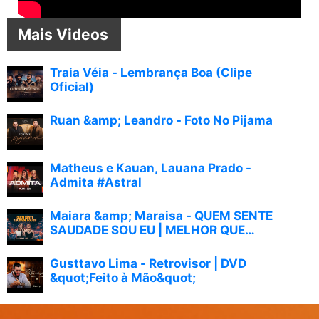
Mais Videos
Traia Véia - Lembrança Boa (Clipe
Oficial)
Ruan &amp; Leandro - Foto No Pijama
Matheus e Kauan, Lauana Prado -
Admita #Astral
Maiara &amp; Maraisa - QUEM SENTE
SAUDADE SOU EU | MELHOR QUE
IMAGINEI
Gusttavo Lima - Retrovisor | DVD
&quot;Feito à Mão&quot;