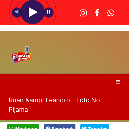
Ruan &amp; Leandro - Foto No
Pijama
Whatsapp
Facebook
Tweetar